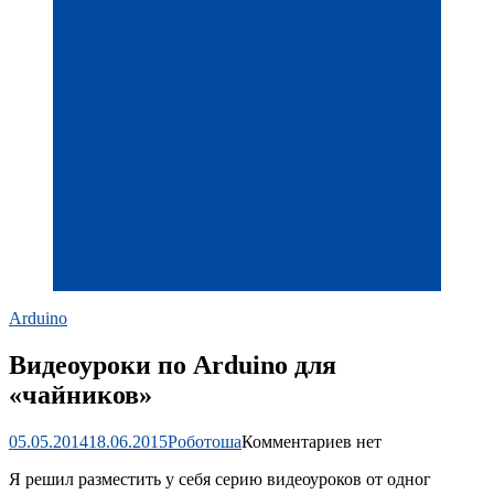
Arduino
Видеоуроки по Arduino для
«чайников»
05.05.2014
18.06.2015
Роботоша
Комментариев нет
Я решил разместить у себя серию видеоуроков от одног