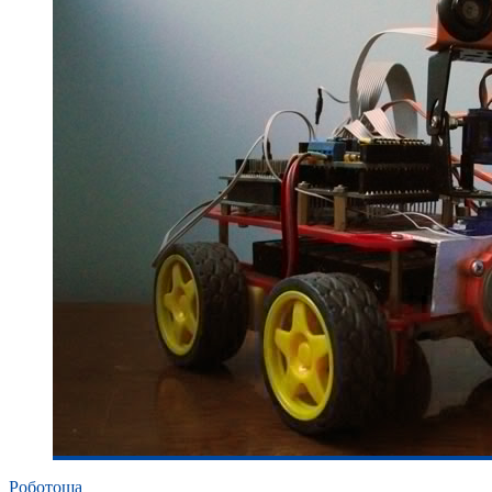
Роботоша