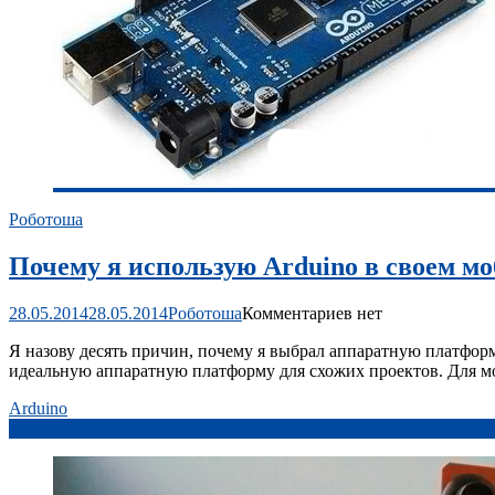
Роботоша
Почему я использую Arduino в своем м
28.05.2014
28.05.2014
Роботоша
Комментариев нет
Я назову десять причин, почему я выбрал аппаратную платформ
идеальную аппаратную платформу для схожих проектов. Для мои
Arduino
Подробнее