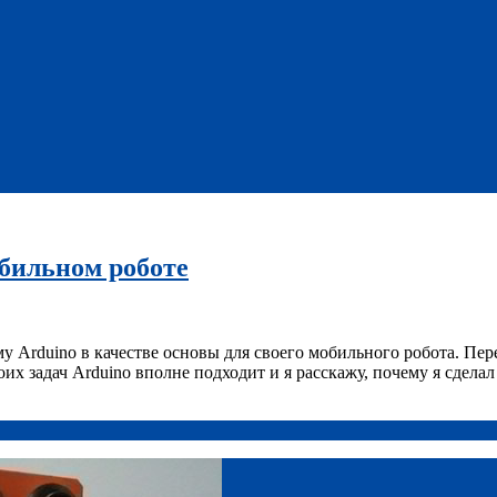
обильном роботе
у Arduino в качестве основы для своего мобильного робота. Пер
х задач Arduino вполне подходит и я расскажу, почему я сделал