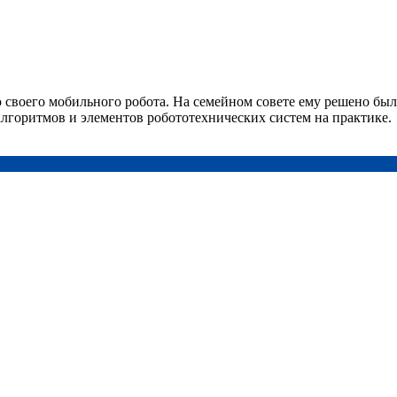
своего мобильного робота. На семейном совете ему решено было
алгоритмов и элементов робототехнических систем на практике.