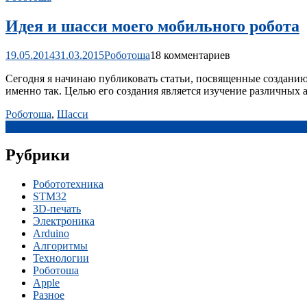
Идея и шасси моего мобильного робота
19.05.2014
31.03.2015
Роботоша
18 комментариев
Сегодня я начинаю публиковать статьи, посвященные созданию 
именно так. Целью его создания является изучение различных 
Роботоша
,
Шасси
Подробнее
Рубрики
Робототехника
STM32
3D-печать
Электроника
Arduino
Алгоритмы
Технологии
Роботоша
Apple
Разное