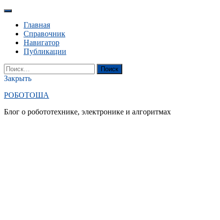
Перейти
к
Главная
содержанию
Справочник
Навигатор
Публикации
YouTube
Вконтакте
RSS
Поиск
Найти:
Закрыть
РОБОТОША
Блог о робототехнике, электронике и алгоритмах